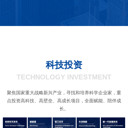
了解更多
科技投资
TECHNOLOGY INVESTMENT
聚焦国家重大战略新兴产业，寻找和培养科学企业家，重
点投资高科技、高壁垒、高成长项目，全面赋能、陪伴成
长。