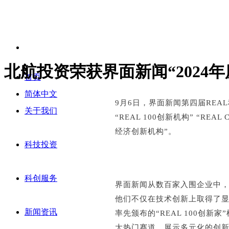
北航投资荣获界面新闻“2024
首页
简体中文
9月6日，界面新闻第四届REAL
关于我们
“REAL 100创新机构” “RE
经济创新机构”。
科技投资
科创服务
界面新闻从数百家入围企业中
他们不仅在技术创新上取得了
新闻资讯
率先颁布的“REAL 100创
大热门赛道，展示多元化的创