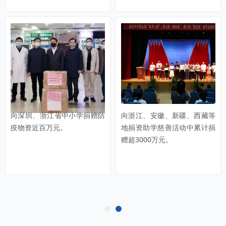
向深圳、浙江省中小学捐赠防
向浙江、安徽、新疆、西藏等
疫物资近百万元。
地捐资助学慈善活动中累计捐
赠超3000万元。