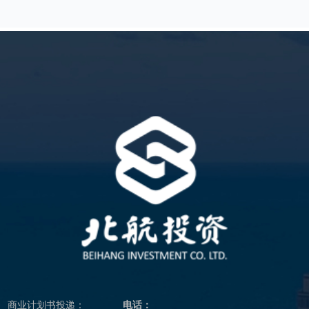
商业计划书投递：
电话：